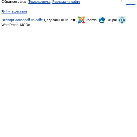
Обратная связь:
Техподдержка
,
Реклама на сайте
👣 Путешествия
Экспорт словарей на сайты
, сделанные на PHP,
Joomla,
Drupal,
WordPress, MODx.