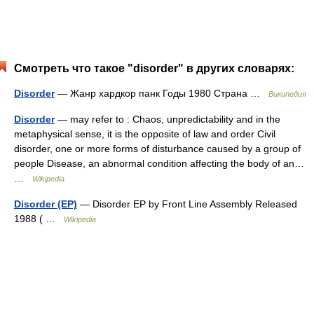
Смотреть что такое "disorder" в других словарях:
Disorder
— Жанр хардкор панк Годы 1980 Страна …
Википедия
Disorder
— may refer to : Chaos, unpredictability and in the
metaphysical sense, it is the opposite of law and order Civil
disorder, one or more forms of disturbance caused by a group of
people Disease, an abnormal condition affecting the body of an…
…
Wikipedia
Disorder (EP)
— Disorder EP by Front Line Assembly Released
1988 ( …
Wikipedia