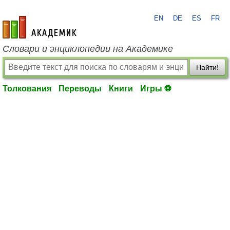
EN
DE
ES
FR
academic.ru
Словари и энциклопедии на Академике
Найти!
Толкования
Переводы
Книги
Игры ⚽